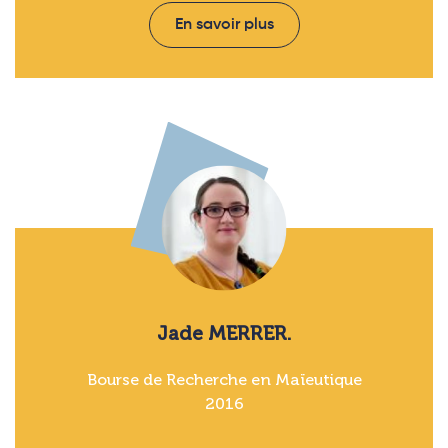
En savoir plus
Jade MERRER.
Bourse de Recherche en Maïeutique
2016