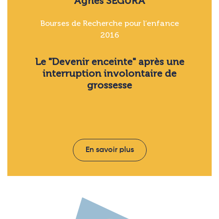
Agnès SEGURA
Bourses de Recherche pour l’enfance
2016
Le "Devenir enceinte" après une
interruption involontaire de
grossesse
En savoir plus