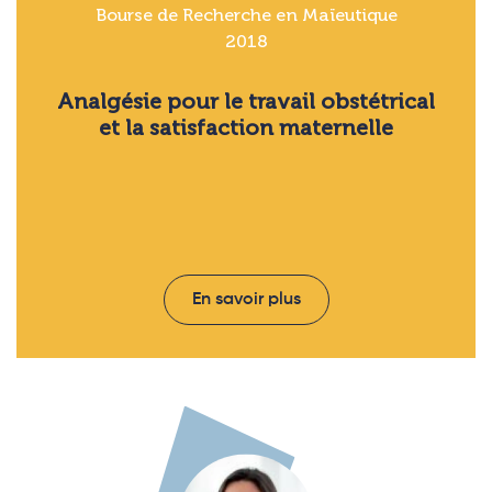
Bourse de Recherche en Maïeutique
2018
Analgésie pour le travail obstétrical
et la satisfaction maternelle
En savoir plus