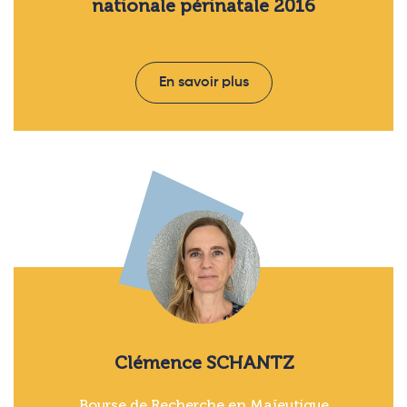
nationale périnatale 2016
En savoir plus
Clémence SCHANTZ
Bourse de Recherche en Maïeutique