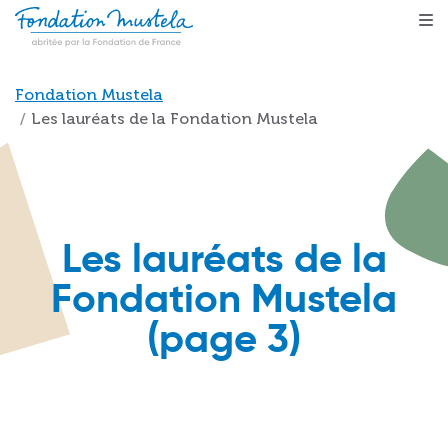
Aller au contenu principal
Fil d'Ariane
Fondation Mustela
Les lauréats de la Fondation Mustela
Les lauréats de la
Fondation Mustela
(page 3)