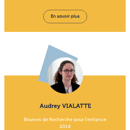
En savoir plus
Audrey VIALATTE
Bourses de Recherche pour l’enfance
2018