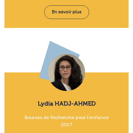
En savoir plus
Lydia HADJ-AHMED
Bourses de Recherche pour l’enfance
2017