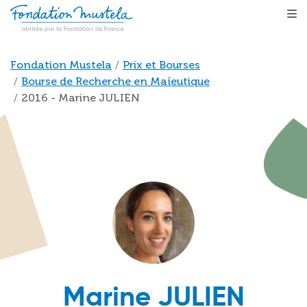
Aller au contenu principal
Fil d'Ariane
Fondation Mustela
Prix et Bourses
Bourse de Recherche en Maïeutique
2016 - Marine JULIEN
Marine JULIEN