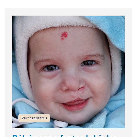
Image
Vulnérabilités