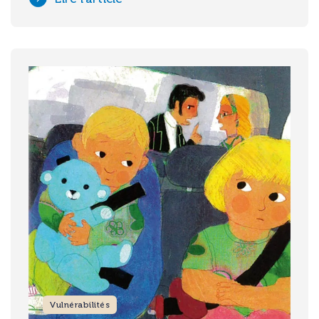
Image
Vulnérabilités