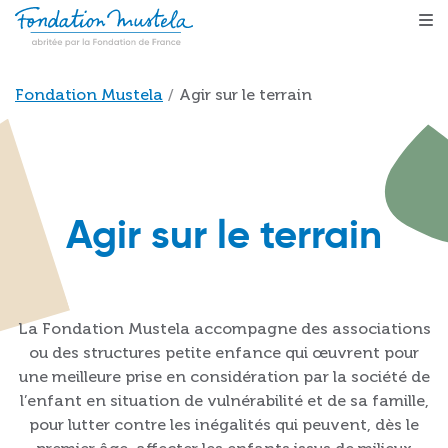
Aller au contenu principal
Fil d'Ariane
Fondation Mustela
Agir sur le terrain
Agir sur le terrain
La Fondation Mustela accompagne des associations
ou des structures petite enfance qui œuvrent pour
une meilleure prise en considération par la société de
l’enfant en situation de vulnérabilité et de sa famille,
pour lutter contre les inégalités qui peuvent, dès le