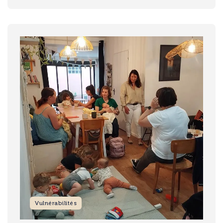
Image
Vulnérabilités