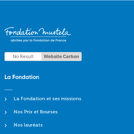
No Result
Website Carbon
La Fondation
La Fondation et ses missions
Nos Prix et Bourses
Nos lauréats