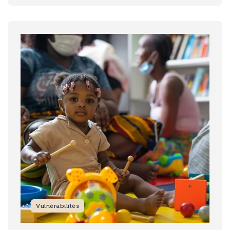
Image
Vulnérabilités