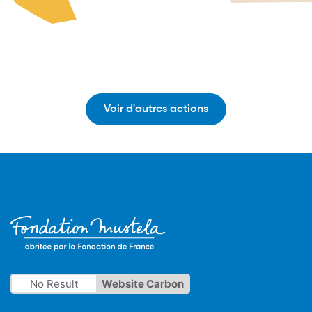
Voir d'autres actions
No Result
Website Carbon