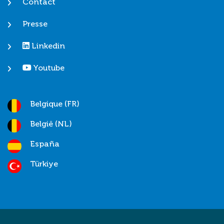
Contact
Presse
Linkedin
Youtube
Belgique (FR)
België (NL)
España
Türkiye