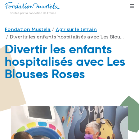
Aller au contenu principal
Fil d'Ariane
Fondation Mustela
Agir sur le terrain
Divertir les enfants hospitalisés avec Les Blou...
Divertir les enfants
hospitalisés avec Les
Blouses Roses
Image