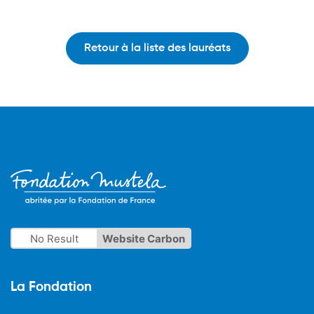
Retour à la liste des lauréats
No Result
Website Carbon
La Fondation