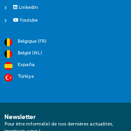
Linkedin
Youtube
Belgique (FR)
België (NL)
España
Türkiye
Newsletter
Pour être informé(e) de nos dernières actualités,
inscrivez-vous !