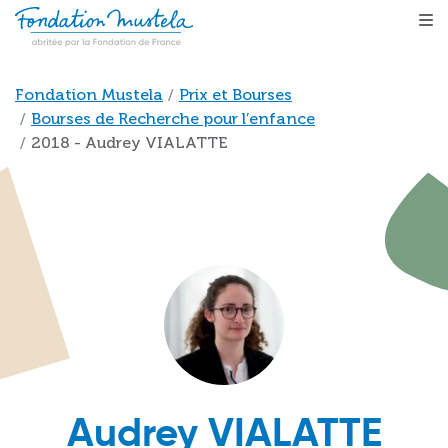
Aller au contenu principal
Fil d'Ariane
Fondation Mustela
Prix et Bourses
Bourses de Recherche pour l’enfance
2018 - Audrey VIALATTE
Audrey VIALATTE