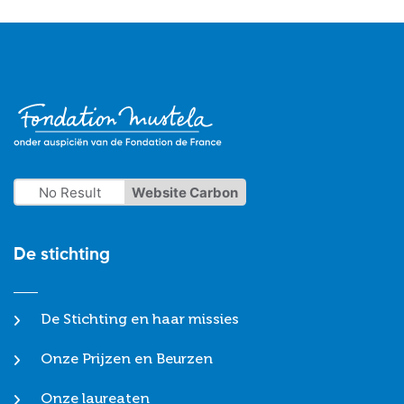
No Result
Website Carbon
De stichting
De Stichting en haar missies
Onze Prijzen en Beurzen
Onze laureaten