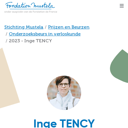
Skip to main content
Breadcrumb
Stichting Mustela
Prijzen en Beurzen
Onderzoeksbeurs in verloskunde
2023 - Inge TENCY
Inge TENCY