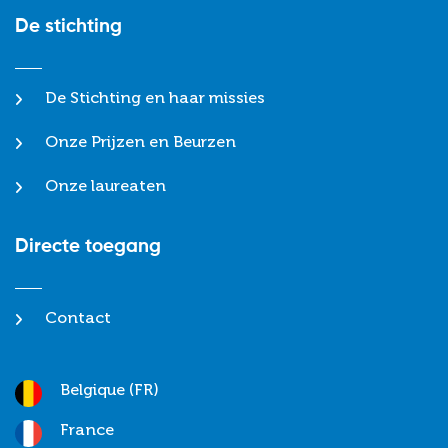
De stichting
De Stichting en haar missies
Onze Prijzen en Beurzen
Onze laureaten
Directe toegang
Contact
Belgique (FR)
France