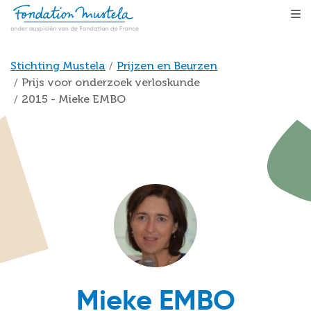
Skip to main content
Breadcrumb
Stichting Mustela
Prijzen en Beurzen
Prijs voor onderzoek verloskunde
2015 - Mieke EMBO
Mieke EMBO