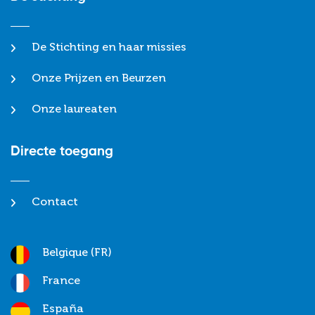
De Stichting en haar missies
Onze Prijzen en Beurzen
Onze laureaten
Directe toegang
Contact
Belgique (FR)
France
España