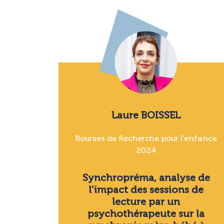
Laure BOISSEL
Bourses de Recherche pour l’enfance
2024
Synchropréma, analyse de
l’impact des sessions de
lecture par un
psychothérapeute sur la