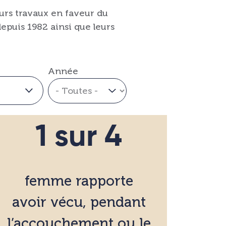
urs travaux en faveur du
epuis 1982 ainsi que leurs
Année
1 sur 4
femme rapporte
avoir vécu, pendant
l’accouchement ou le