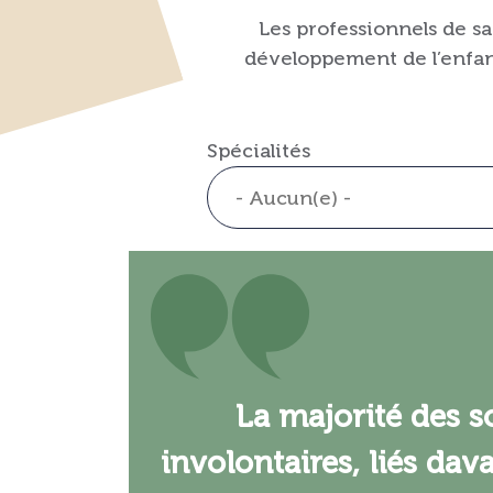
Les professionnels de s
développement de l’enfant
Spécialités
La majorité des s
involontaires, liés dav