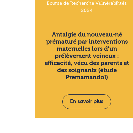
Bourse de Recherche Vulnérabilités
2024
Antalgie du nouveau-né
prématuré par interventions
maternelles lors d’un
prélèvement veineux :
efficacité, vécu des parents et
des soignants (étude
Premamandol)
En savoir plus
Pagination