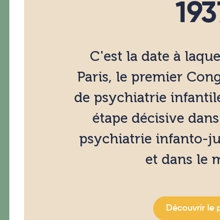
193
C'est la date à laque
Paris, le premier Cong
de psychiatrie infanti
étape décisive dans 
psychiatrie infanto-j
et dans le
Découvrir le 