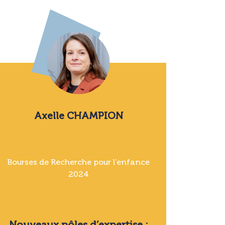
Axelle CHAMPION
Bourses de Recherche pour l’enfance
2024
Nouveaux pôles d’expertise :