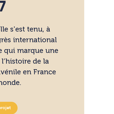
7
lle s'est tenu, à
rès international
le qui marque une
l’histoire de la
uvénile en France
 monde.
projet