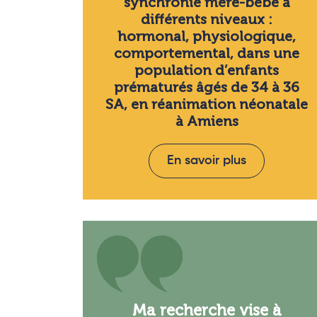
synchronie mère-bébé à
différents niveaux :
hormonal, physiologique,
comportemental, dans une
population d’enfants
prématurés âgés de 34 à 36
SA, en réanimation néonatale
à Amiens
En savoir plus
Ma recherche vise à