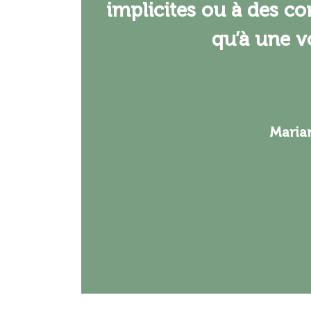
implicites ou à des co
qu’à une v
Maria