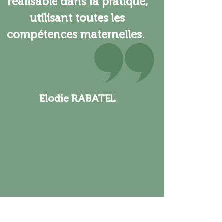
réalisable dans la pratique,
utilisant toutes les
compétences maternelles.
Elodie RABATEL