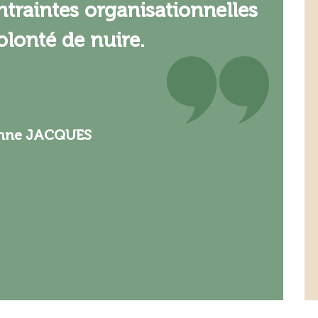
ntraintes organisationnelles
olonté de nuire.
nne JACQUES