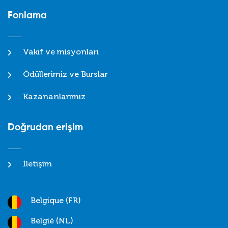
Fonlama
Vakıf ve misyonları
Ödüllerimiz ve Burslar
Kazananlarımız
Doğrudan erişim
İletişim
Belgique (FR)
België (NL)