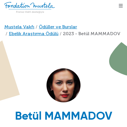
Ana içeriğe atla
Sayfa yolu
Mustela Vakfı
Ödüller ve Burslar
Ebelik Araştırma Ödülü
2023 - Betül MAMMADOV
Betül MAMMADOV