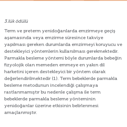
3.lük ödülü
Term ve preterm yenidoğanlarda emzirmeye geçiş
aşamasında veya emzirme süresince takviye
yapılması gereken durumlarda emzirmeyi koruyucu ve
destekleyici yöntemlerin kullanılması gerekmektedir.
Parmakla besleme yöntemi böyle durumlarda bebeğin
fizyolojik olan memeden emmeye en yakın dil
harketini içeren destekleyici bir yöntem olarak
değerlendirilmektedir (1). Term bebeklerde parmakla
besleme metodunun incelendiği çalışmaya
rastlanmamıştır bu nedenle çalışma ile term
bebeklerde parmakla besleme yönteminin
yenidoğanlar üzerine etkisinin belirlenmesi
amaçlanmıştır.