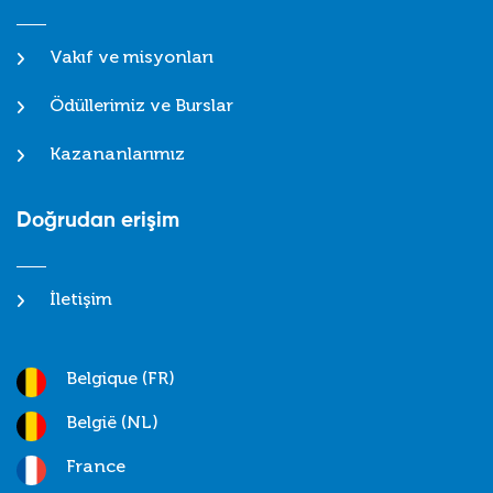
Vakıf ve misyonları
Ödüllerimiz ve Burslar
Kazananlarımız
Doğrudan erişim
İletişim
Belgique (FR)
België (NL)
France