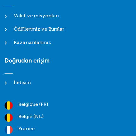
Vakıf ve misyonları
Ödüllerimiz ve Burslar
Kazananlarımız
Doğrudan erişim
İletişim
Belgique (FR)
België (NL)
France