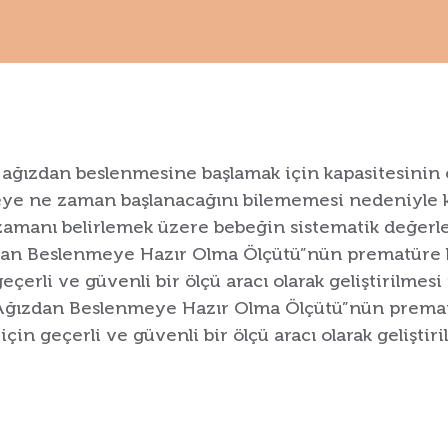
ağızdan beslenmesine başlamak için kapasitesinin
eye ne zaman başlanacağını bilememesi nedeniyle ka
amanı belirlemek üzere bebeğin sistematik değerle
dan Beslenmeye Hazır Olma Ölçütü”nün prematüre 
erli ve güvenli bir ölçü aracı olarak geliştirilmesi 
 Ağızdan Beslenmeye Hazır Olma Ölçütü”nün prema
in geçerli ve güvenli bir ölçü aracı olarak geliştir