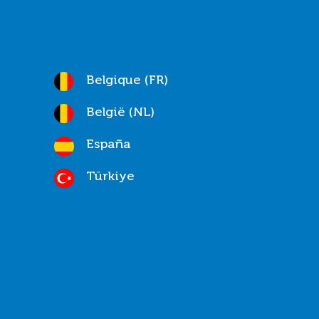
Belgique (FR)
België (NL)
España
Türkiye