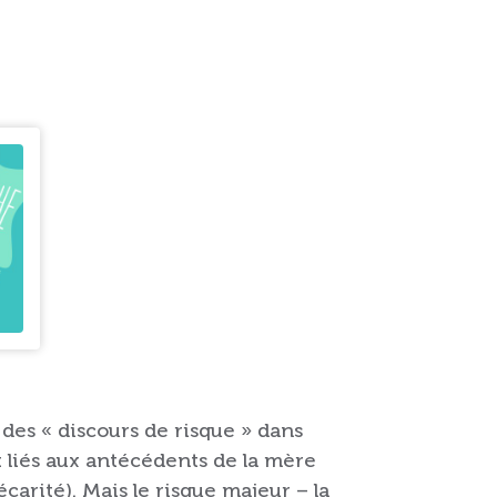
des « discours de risque » dans
nt liés aux antécédents de la mère
arité). Mais le risque majeur – la