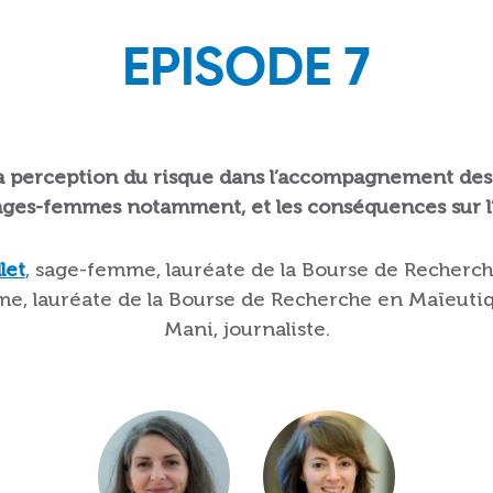
EPISODE 7
a perception du risque dans l’accompagnement des
 sages-femmes notamment, et les conséquences sur
let
, sage-femme, lauréate de la Bourse de Recherc
me, lauréate de la Bourse de Recherche en Maïeut
Mani, journaliste.