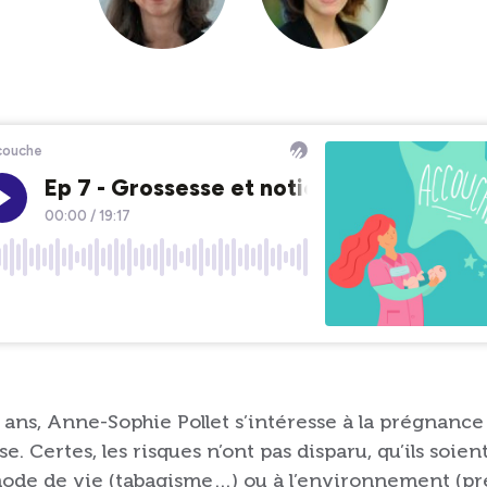
ns, Anne-Sophie Pollet s’intéresse à la prégnance 
 Certes, les risques n’ont pas disparu, qu’ils soie
mode de vie (tabagisme…) ou à l’environnement (préc