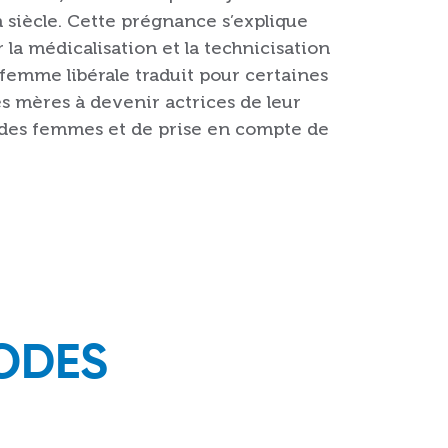
un siècle. Cette prégnance s’explique
la médicalisation et la technicisation
e-femme libérale traduit pour certaines
s mères à devenir actrices de leur
e des femmes et de prise en compte de
SODES