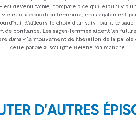
 est devenu faible, comparé à ce qu’il était il y a 
 vie et à la condition féminine, mais également par 
jourd’hui, d’ailleurs, le choix d’un suivi par une sag
n de confiance. Les sages-femmes aident les future
ière dans « le mouvement de libération de la parol
cette parole », souligne Hélène Malmanche.
TER D'AUTRES ÉPI