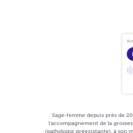
Sage-femme depuis près de 20 a
l’accompagnement de la grossesse.
(pathologie préexistante), à son 