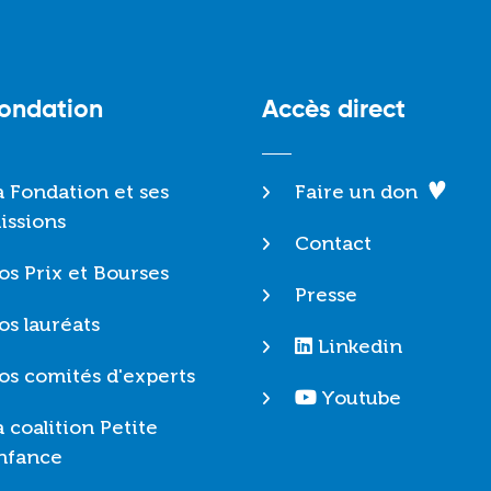
Fondation
Accès direct
a Fondation et ses
Faire un don
issions
Contact
os Prix et Bourses
Presse
os lauréats
Linkedin
os comités d'experts
Youtube
a coalition Petite
nfance