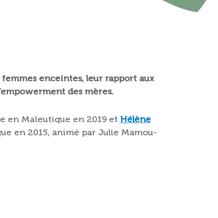
 femmes enceintes, leur rapport aux
 l’empowerment des mères.
he en Maïeutique en 2019 et
Hélène
ique en 2015, animé par Julie Mamou-