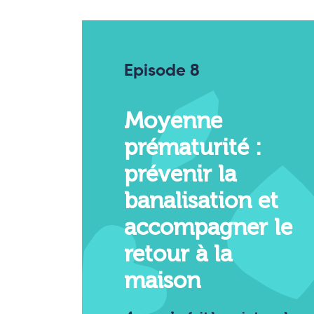
Episode 8
Moyenne
prématurité :
prévenir la
banalisation et
accompagner le
retour à la
maison