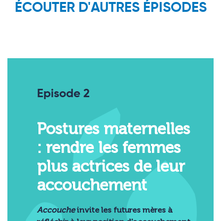
ÉCOUTER D'AUTRES ÉPISODES
Episode 2
Postures maternelles
: rendre les femmes
plus actrices de leur
accouchement
Accouche
invite les futures mères à