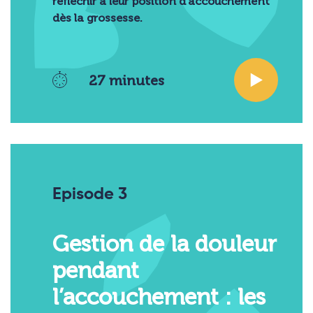
réfléchir à leur position d'accouchement
dès la grossesse.
27 minutes
Episode 3
Gestion de la douleur
pendant
l’accouchement : les