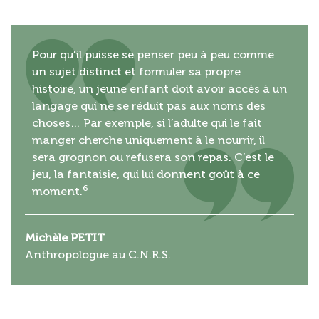
Pour qu’il puisse se penser peu à peu comme
un sujet distinct et formuler sa propre
histoire, un jeune enfant doit avoir accès à un
langage qui ne se réduit pas aux noms des
choses… Par exemple, si l’adulte qui le fait
manger cherche uniquement à le nourrir, il
sera grognon ou refusera son repas. C’est le
jeu, la fantaisie, qui lui donnent goût à ce
6
moment.
Michèle PETIT
Anthropologue au C.N.R.S.