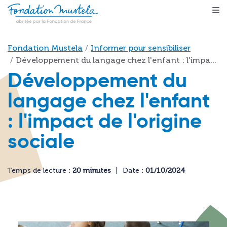
Aller au contenu principal
Fil d'Ariane
Fondation Mustela
Informer pour sensibiliser
Développement du langage chez l'enfant : l'impa...
Développement du
langage chez l'enfant
: l'impact de l'origine
sociale
Temps de lecture :
20 minutes
Date :
01/10/2024
Image