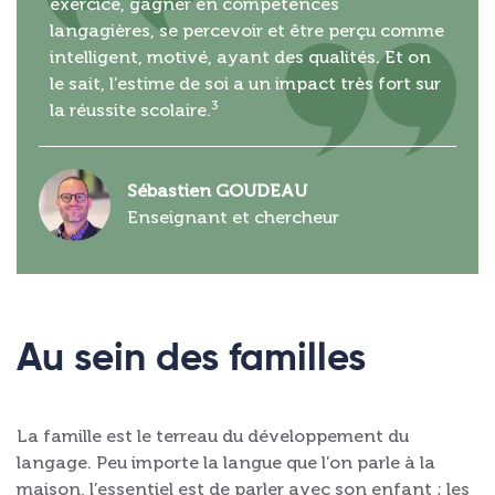
exercice, gagner en compétences
langagières, se percevoir et être perçu comme
intelligent, motivé, ayant des qualités. Et on
le sait, l’estime de soi a un impact très fort sur
3
la réussite scolaire.
Sébastien GOUDEAU
Enseignant et chercheur
Au sein des familles
La famille est le terreau du développement du
langage. Peu importe la langue que l’on parle à la
maison, l’essentiel est de parler avec son enfant ; les