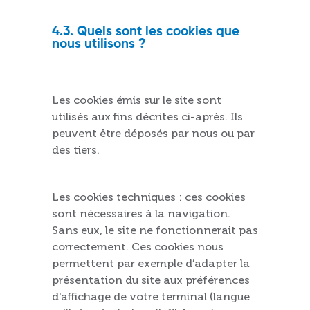
4.3. Quels sont les cookies que
nous utilisons ?
Les cookies émis sur le site sont
utilisés aux fins décrites ci-après. Ils
peuvent être déposés par nous ou par
des tiers.
Les cookies techniques : ces cookies
sont nécessaires à la navigation.
Sans eux, le site ne fonctionnerait pas
correctement. Ces cookies nous
permettent par exemple d’adapter la
présentation du site aux préférences
d'affichage de votre terminal (langue