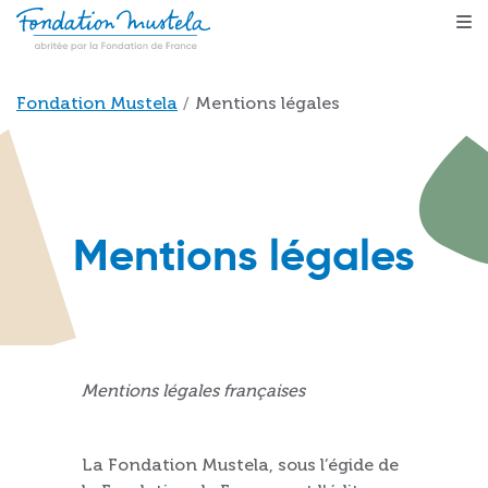
Skip to main content
Breadcrumb
Fondation Mustela
Mentions légales
Mentions légales
Mentions légales françaises
La Fondation Mustela, sous l’égide de