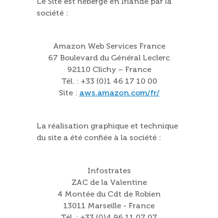
Le Site est hébergé en Irlande par la
société :
Amazon Web Services France
67 Boulevard du Général Leclerc
92110 Clichy – France
Tél. : +33 (0)1 46 17 10 00
Site :
aws.amazon.com/fr/
La réalisation graphique et technique
du site a été confiée à la société :
Infostrates
ZAC de la Valentine
4 Montée du Cdt de Robien
13011 Marseille - France
Tél. : +33 (0)4 96 11 07 07