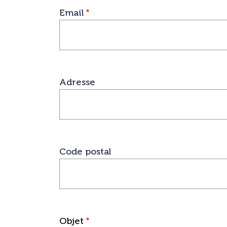
Email
Adresse
Adresse
Code postal
Objet