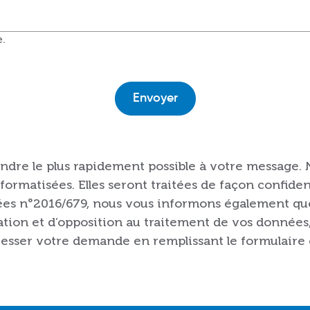
e.
ndre le plus rapidement possible à votre message.
formatisées. Elles seront traitées de façon confid
es n°2016/679, nous vous informons également que 
tation et d’opposition au traitement de vos données, 
adresser votre demande en remplissant le formulaire