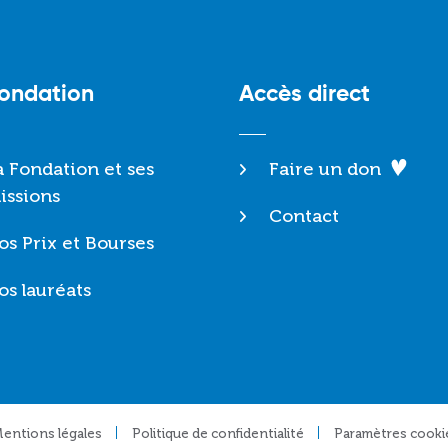
Fondation
Accès direct
a Fondation et ses
Faire un don
issions
Contact
os Prix et Bourses
os lauréats
entions légales
Politique de confidentialité
Paramètres cooki