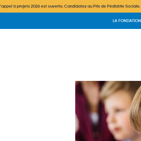
ppel à projets 2026 est ouverte. Candidatez au Prix de Pédiatrie Sociale.
Header
LA FONDATION
Image