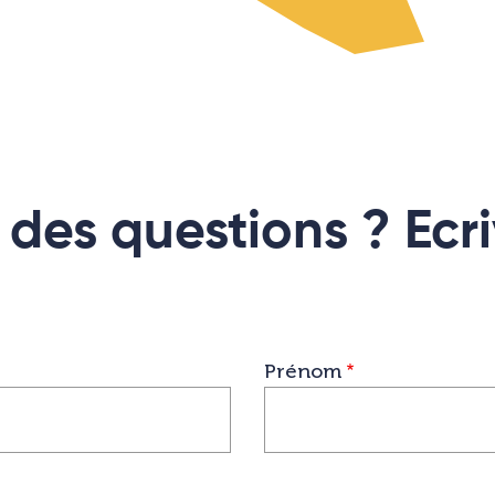
des questions ? Ecr
Prénom