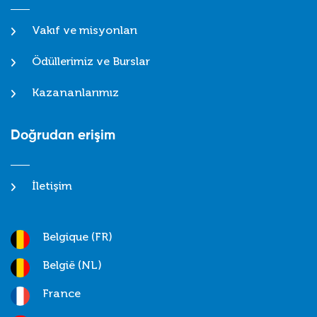
Vakıf ve misyonları
Ödüllerimiz ve Burslar
Kazananlarımız
Doğrudan erişim
İletişim
Belgique (FR)
België (NL)
France