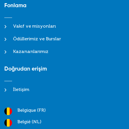
Fonlama
Vakıf ve misyonları
Ödüllerimiz ve Burslar
Kazananlarımız
Doğrudan erişim
İletişim
Belgique (FR)
België (NL)