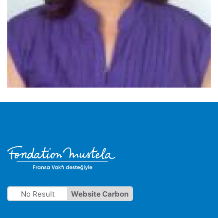
No Result
Website Carbon