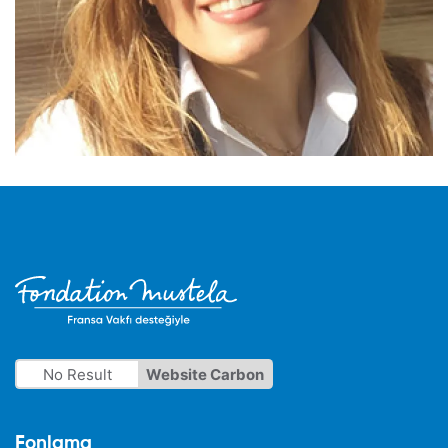
No Result
Website Carbon
Fonlama