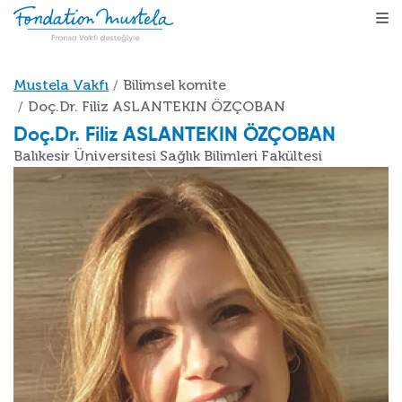
Ana içeriğe atla
Sayfa yolu
Mustela Vakfı
Bilimsel komite
Doç.Dr. Filiz ASLANTEKIN ÖZÇOBAN
Doç.Dr. Filiz ASLANTEKIN ÖZÇOBAN
Balıkesir Üniversitesi Sağlık Bilimleri Fakültesi