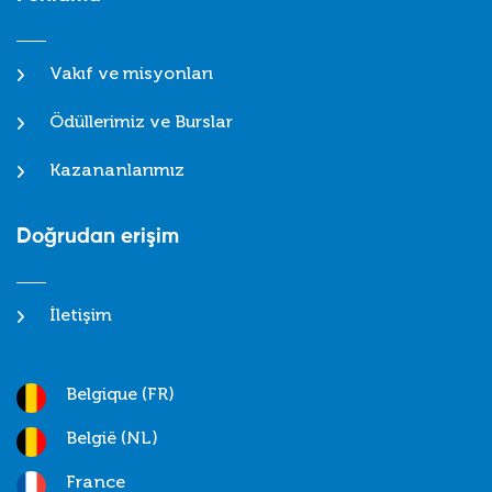
Vakıf ve misyonları
Ödüllerimiz ve Burslar
Kazananlarımız
Doğrudan erişim
İletişim
Belgique (FR)
België (NL)
France