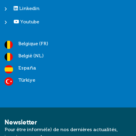
Linkedin
Youtube
Belgique (FR)
België (NL)
España
Türkiye
Newsletter
Pour être informé(e) de nos dernières actualités,