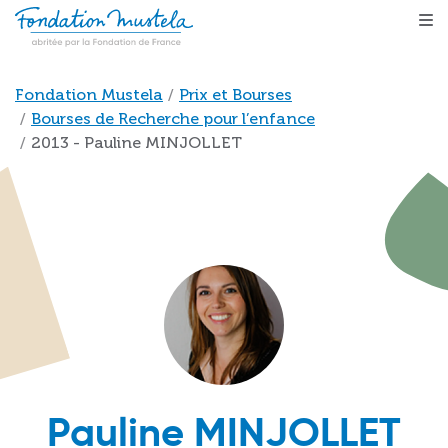
Aller au contenu principal
Fil d'Ariane
Fondation Mustela
Prix et Bourses
Bourses de Recherche pour l’enfance
2013 - Pauline MINJOLLET
Pauline MINJOLLET