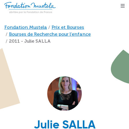
Aller au contenu principal
Fil d'Ariane
Fondation Mustela
Prix et Bourses
Bourses de Recherche pour l’enfance
2011 - Julie SALLA
Julie SALLA