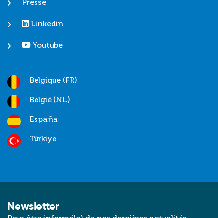
Presse
Linkedin
Youtube
Belgique (FR)
België (NL)
España
Türkiye
Newsletter
Pour être informé(e) de nos dernières actualités,