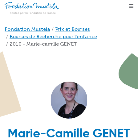
Aller au contenu principal
Fil d'Ariane
Fondation Mustela
Prix et Bourses
Bourses de Recherche pour l’enfance
2010 - Marie-camille GENET
Marie-Camille GENET