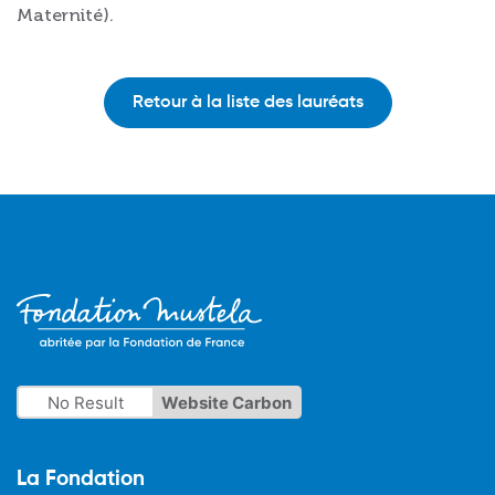
Maternité).
Retour à la liste des lauréats
No Result
Website Carbon
La Fondation