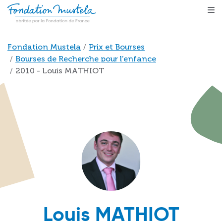
Aller au contenu principal
Fil d'Ariane
Fondation Mustela
Prix et Bourses
Bourses de Recherche pour l’enfance
2010 - Louis MATHIOT
Louis MATHIOT