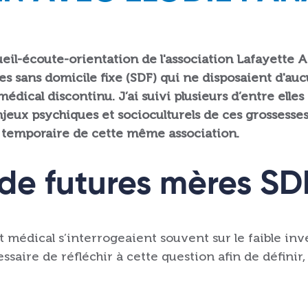
ueil-écoute-orientation de l'association Lafayette Acc
sans domicile fixe (SDF) qui ne disposaient d'aucu
édical discontinu. J’ai suivi plusieurs d’entre elles
eux psychiques et socioculturels de ces grossesses.
t temporaire de cette même association.
e futures mères SD
et médical s’interrogeaient souvent sur le faible 
essaire de réfléchir à cette question afin de définir