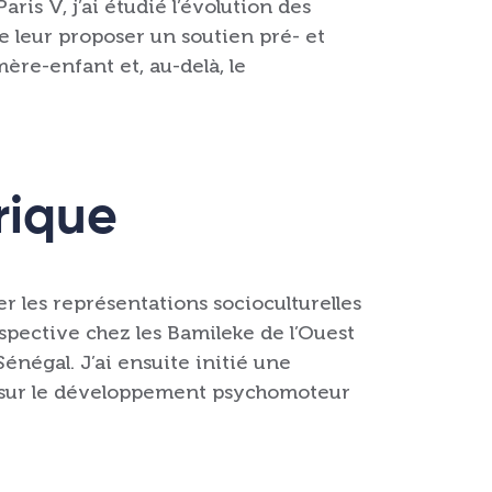
ris V, j’ai étudié l’évolution des
e leur proposer un soutien pré- et
ère-enfant et, au-delà, le
rique
er les représentations socioculturelles
ospective chez les Bamileke de l’Ouest
négal. J’ai ensuite initié une
el sur le développement psychomoteur