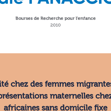
Bourses de Recherche pour l’enfance
2010
ité chez des femmes migrantes
présentations maternelles ch
africaines sans domicile fixe