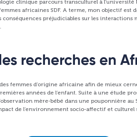
gie clinique parcours transculturel à l’université Pa
femmes africaines SDF. A terme, mon objectif est d
s conséquences préjudiciables sur les interactions m
.
les recherches en Af
r des femmes d’origine africaine afin de mieux cern
 premières années de l’enfant. Suite à une étude pr
d’observation mère-bébé dans une pouponnière au Sé
impact de l’environnement socio-affectif et cultur