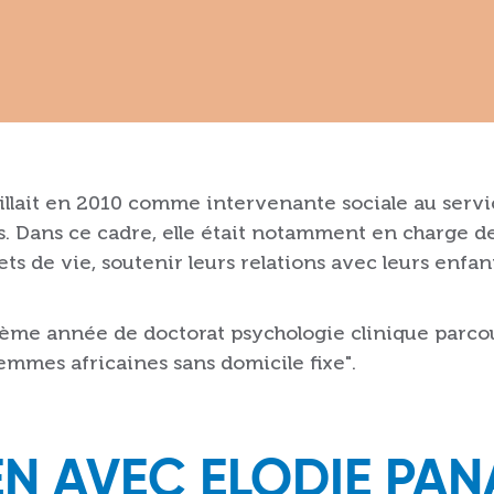
illait en 2010 comme intervenante sociale au ser
is. Dans ce cadre, elle était notamment en charge de
s de vie, soutenir leurs relations avec leurs enfan
isième année de doctorat psychologie clinique parcou
 femmes africaines sans domicile fixe".
EN AVEC ELODIE PA