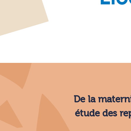
De la matern
étude des re