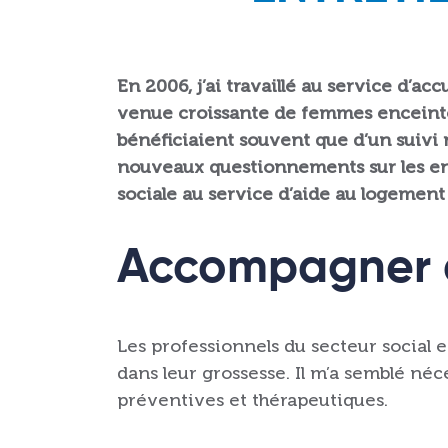
En 2006, j’ai travaillé au service d’acc
venue croissante de femmes enceintes 
bénéficiaient souvent que d’un suivi m
nouveaux questionnements sur les enj
sociale au service d’aide au logemen
Accompagner d
Les professionnels du secteur social 
dans leur grossesse. Il m’a semblé néc
préventives et thérapeutiques.