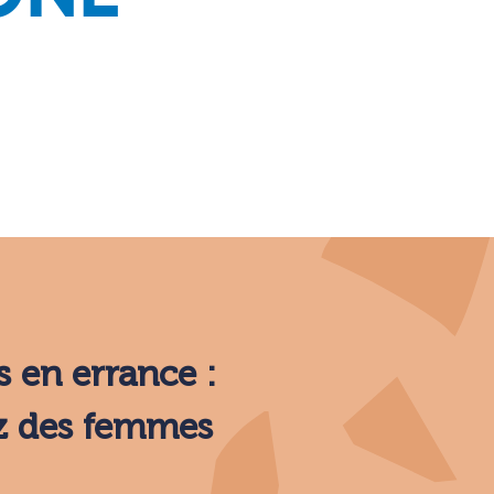
 en errance :
ez des femmes