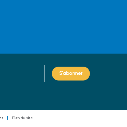
es
Plan du site