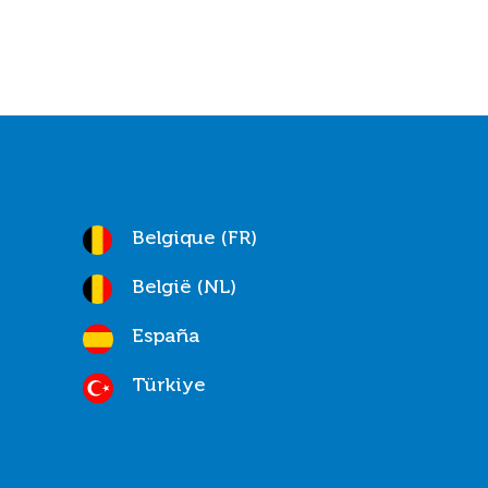
Belgique (FR)
België (NL)
España
Türkiye