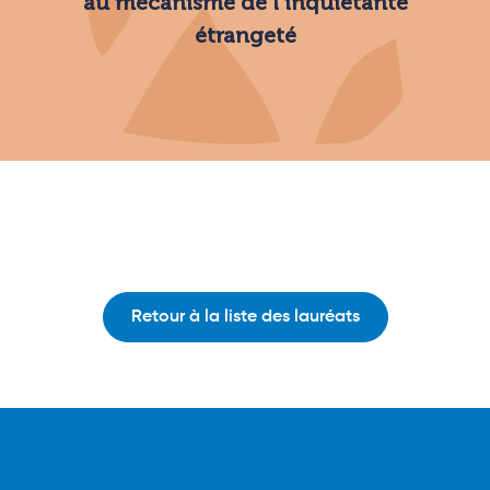
au mécanisme de l’inquiétante
étrangeté
Retour à la liste des lauréats