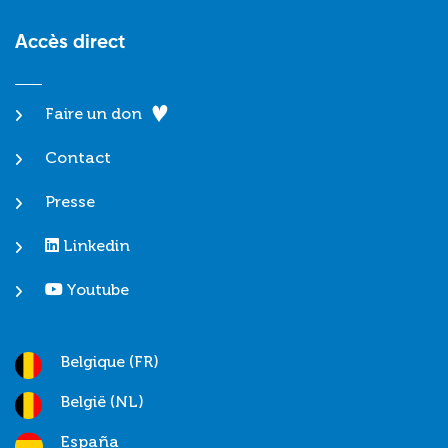
Accès direct
Faire un don
Contact
Presse
Linkedin
Youtube
Belgique (FR)
België (NL)
España