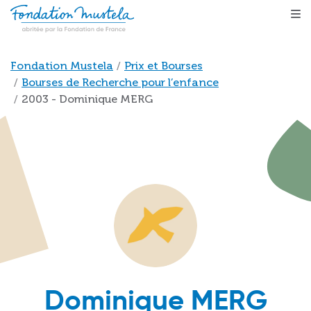
Aller au contenu principal
Fil d'Ariane
Fondation Mustela
Prix et Bourses
Bourses de Recherche pour l’enfance
2003 - Dominique MERG
Dominique MERG