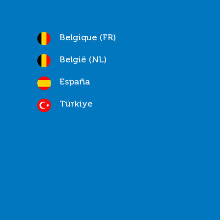
Belgique (FR)
België (NL)
España
Türkiye