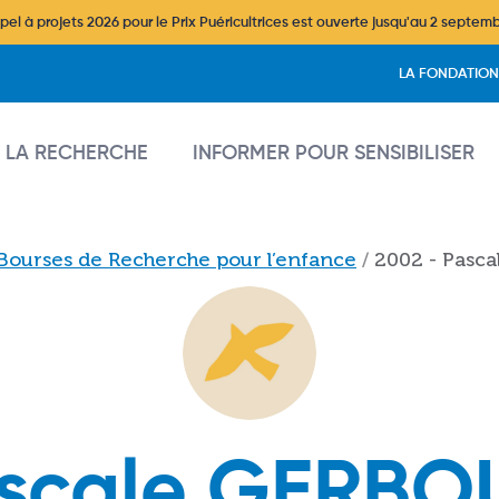
l à projets 2026 pour le Prix Puéricultrices est ouverte jusqu'au 2 septem
Header
LA FONDATION
vigation
 LA RECHERCHE
INFORMER POUR SENSIBILISER
Bourses de Recherche pour l’enfance
2002 - Pasc
scale GERBO