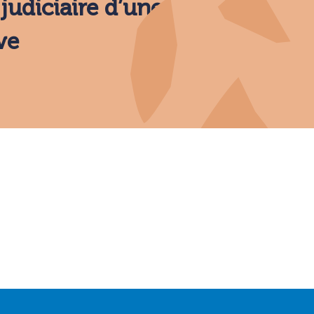
judiciaire d’une
ve