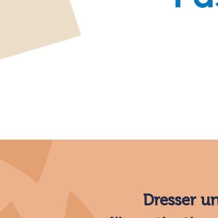
Dresser un