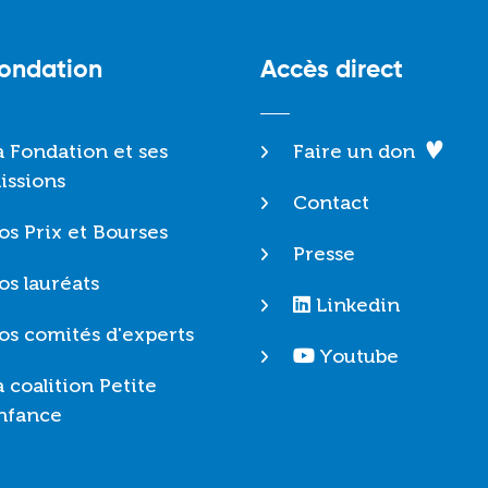
Fondation
Accès direct
a Fondation et ses
Faire un don
issions
Contact
os Prix et Bourses
Presse
os lauréats
Linkedin
os comités d'experts
Youtube
a coalition Petite
nfance