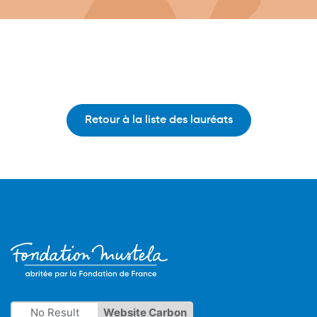
Retour à la liste des lauréats
No Result
Website Carbon