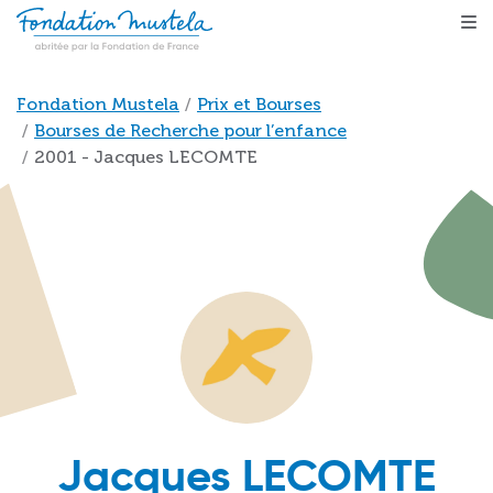
Aller au contenu principal
Fil d'Ariane
Fondation Mustela
Prix et Bourses
Bourses de Recherche pour l’enfance
2001 - Jacques LECOMTE
Jacques LECOMTE