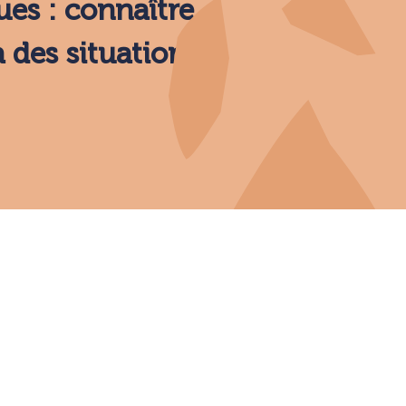
ues : connaître
 des situations