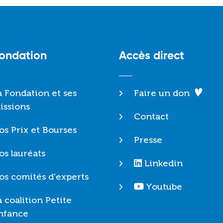
Fondation
Accès direct
a Fondation et ses
Faire un don
issions
Contact
os Prix et Bourses
Presse
os lauréats
Linkedin
os comités d'experts
Youtube
a coalition Petite
nfance