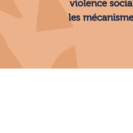
violence socia
les mécanismes