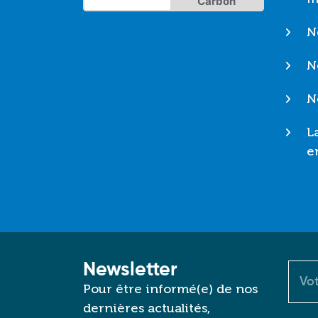
Carbon
N
N
N
L
e
Newsletter
Cour
Pour être informé(e) de nos
dernières actualités,