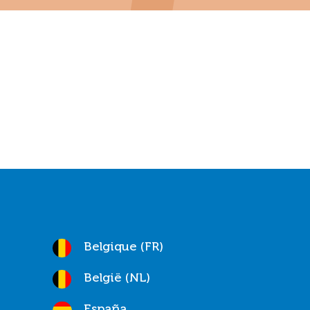
Belgique (FR)
België (NL)
España