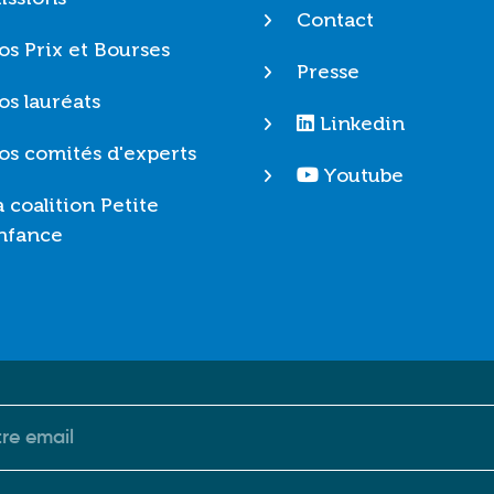
Contact
os Prix et Bourses
Presse
os lauréats
Linkedin
os comités d'experts
Youtube
a coalition Petite
nfance
riel