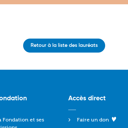
Retour à la liste des lauréats
Fondation
Accès direct
a Fondation et ses
Faire un don
issions