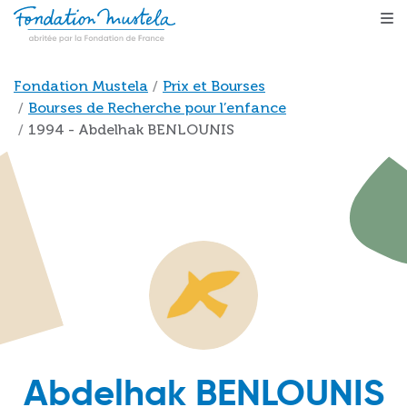
Aller au contenu principal
Fil d'Ariane
Fondation Mustela
Prix et Bourses
Bourses de Recherche pour l’enfance
1994 - Abdelhak BENLOUNIS
Abdelhak BENLOUNIS