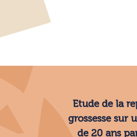
Etude de la r
grossesse sur 
de 20 ans pa