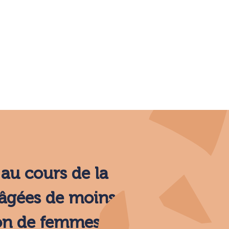
au cours de la
 âgées de moins
ion de femmes