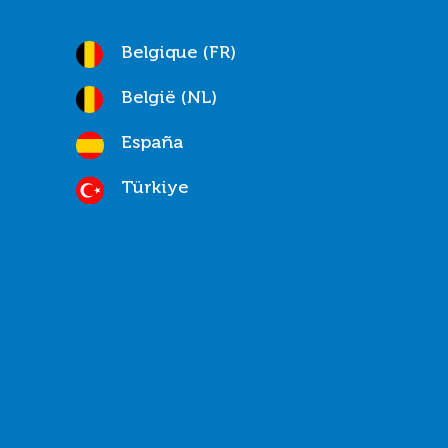
Belgique (FR)
België (NL)
España
Türkiye