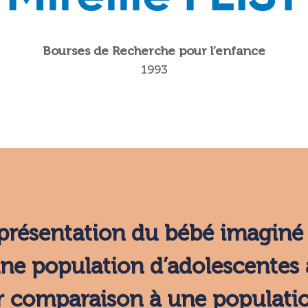
Bourses de Recherche pour l’enfance
1993
eprésentation du bébé imaginé 
une population d’adolescentes
r comparaison à une populat