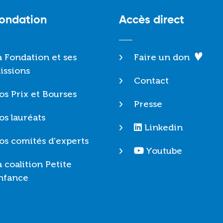
Fondation
Accès direct
a Fondation et ses
Faire un don
issions
Contact
os Prix et Bourses
Presse
os lauréats
Linkedin
os comités d'experts
Youtube
a coalition Petite
nfance