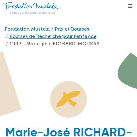
Aller au contenu principal
Fil d'Ariane
Fondation Mustela
Prix et Bourses
Bourses de Recherche pour l’enfance
1992 - Marie-josé RICHARD-MOURAS
Marie-José RICHARD-