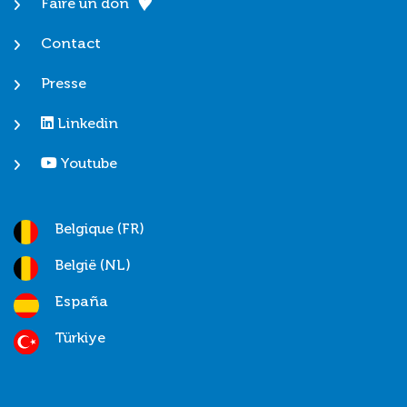
Faire un don
Contact
Presse
Linkedin
Youtube
Belgique (FR)
België (NL)
España
Türkiye