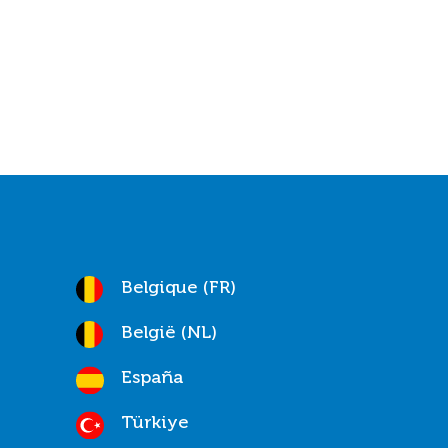
Belgique (FR)
België (NL)
España
Türkiye