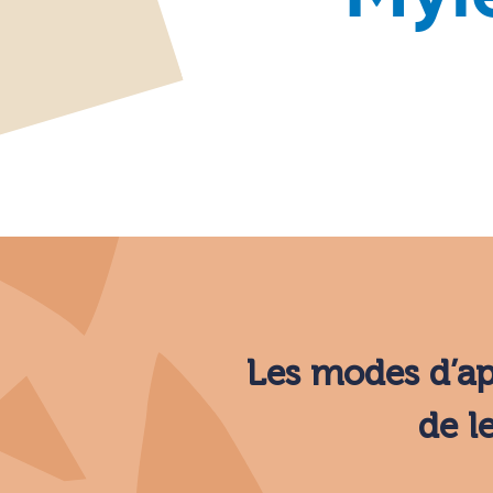
Les modes d’ap
de l