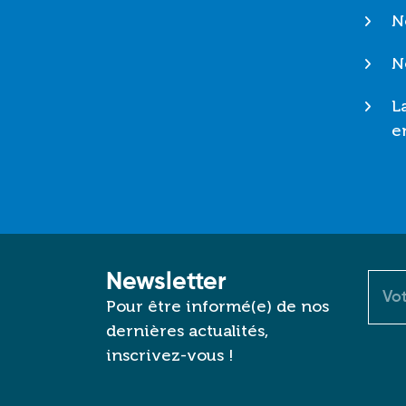
N
N
L
e
Newsletter
Cour
Pour être informé(e) de nos
dernières actualités,
inscrivez-vous !