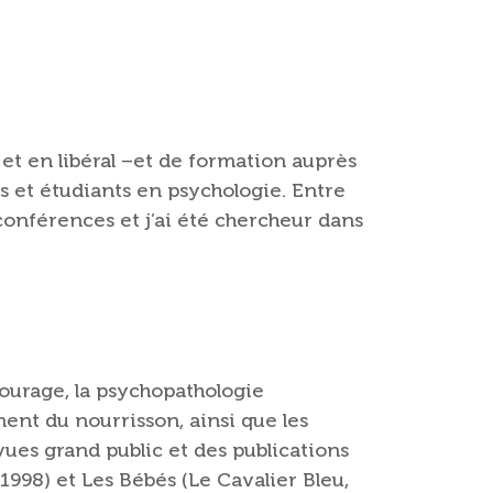
 et en libéral –et de formation auprès
 et étudiants en psychologie. Entre
conférences et j’ai été chercheur dans
tourage, la psychopathologie
ent du nourrisson, ainsi que les
vues grand public et des publications
998) et Les Bébés (Le Cavalier Bleu,