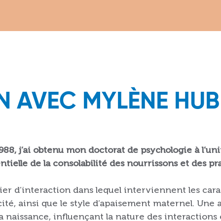
N AVEC MYLÈNE HU
88, j’ai obtenu mon doctorat de psychologie à l’uni
ntielle de la consolabilité des nourrissons et des p
ier d’interaction dans lequel interviennent les ca
ricité, ainsi que le style d’apaisement maternel. Un
la naissance, influençant la nature des interaction