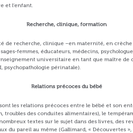
e et l’enfant.
Recherche, clinique, formation
vité de recherche, clinique –en maternité, en crèche
 sages-femmes, éducateurs, médecins, psychologues
’enseignement universitaire en tant que maître de 
II, psychopathologie périnatale).
Relations précoces du bébé
ont les relations précoces entre le bébé et son en
, troubles des conduites alimentaires), le tempéram
nombreux textes sur le sujet dans des livres, des re
x du pareil au même (Gallimard, « Découvertes », 1