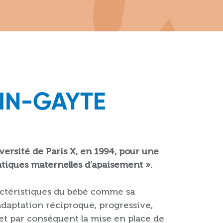
BIN-GAYTE
versité de Paris X, en 1994, pour une
ratiques maternelles d’apaisement ».
ractéristiques du bébé comme sa
e adaptation réciproque, progressive,
s et par conséquent la mise en place de