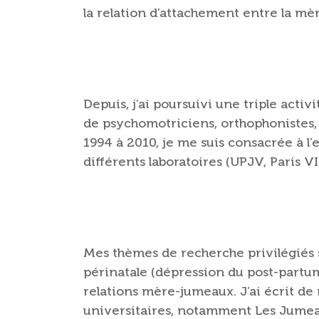
la relation d’attachement entre la mèr
Depuis, j’ai poursuivi une triple acti
de psychomotriciens, orthophonistes,
1994 à 2010, je me suis consacrée à l
différents laboratoires (UPJV, Paris V
Mes thèmes de recherche privilégiés s
périnatale (dépression du post-partum
relations mère-jumeaux. J’ai écrit de 
universitaires, notamment Les Jumeau