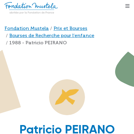
Aller au contenu principal
Fil d'Ariane
Fondation Mustela
Prix et Bourses
Bourses de Recherche pour l’enfance
1988 - Patricio PEIRANO
Patricio PEIRANO