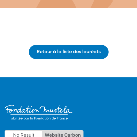
Retour à la liste des lauréats
No Result
Website Carbon