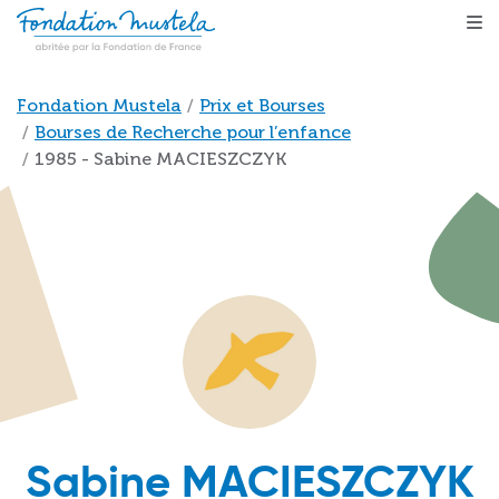
Aller au contenu principal
Fil d'Ariane
Fondation Mustela
Prix et Bourses
Bourses de Recherche pour l’enfance
1985 - Sabine MACIESZCZYK
Sabine MACIESZCZYK