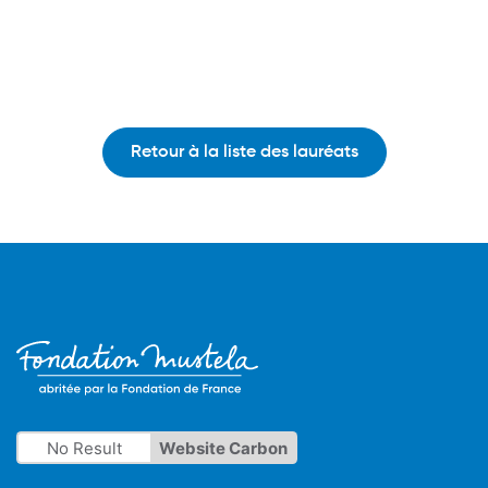
Retour à la liste des lauréats
No Result
Website Carbon