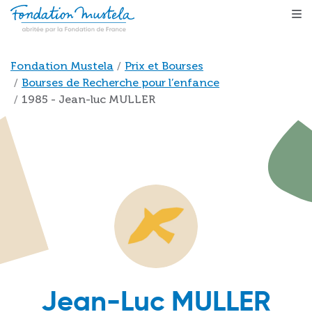
Aller au contenu principal
Fil d'Ariane
Fondation Mustela
Prix et Bourses
Bourses de Recherche pour l’enfance
1985 - Jean-luc MULLER
Jean-Luc MULLER