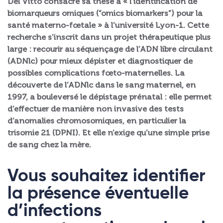
Del Vitto consacre sa thèse à « l’identification de
biomarqueurs omiques (“omics biomarkers”) pour la
santé materno-fœtale » à l’université Lyon-1. Cette
recherche s’inscrit dans un projet thérapeutique plus
large : recourir au séquençage de l’ADN libre circulant
(ADNlc) pour mieux dépister et diagnostiquer de
possibles complications fœto-maternelles. La
découverte de l’ADNlc dans le sang maternel, en
1997, a bouleversé le dépistage prénatal : elle permet
d’effectuer de manière non invasive des tests
d’anomalies chromosomiques, en particulier la
trisomie 21 (DPNI). Et elle n’exige qu’une simple prise
de sang chez la mère.
Vous souhaitez identifier
la présence éventuelle
d’infections