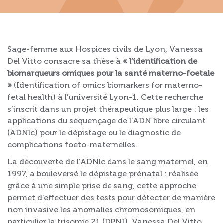
Sage-femme aux Hospices civils de Lyon, Vanessa
Del Vitto consacre sa thèse à
« l’identification de
biomarqueurs omiques pour la santé materno-foetale
»
(Identification of omics biomarkers for materno-
fetal health) à l’université Lyon-1. Cette recherche
s’inscrit dans un projet thérapeutique plus large : les
applications du séquençage de l’ADN libre circulant
(ADNlc) pour le dépistage ou le diagnostic de
complications foeto-maternelles.
La découverte de l’ADNlc dans le sang maternel, en
1997, a bouleversé le dépistage prénatal : réalisée
grâce à une simple prise de sang, cette approche
permet d’effectuer des tests pour détecter de manière
non invasive les anomalies chromosomiques, en
particulier la trisomie 21 (DPNI). Vanessa Del Vitto