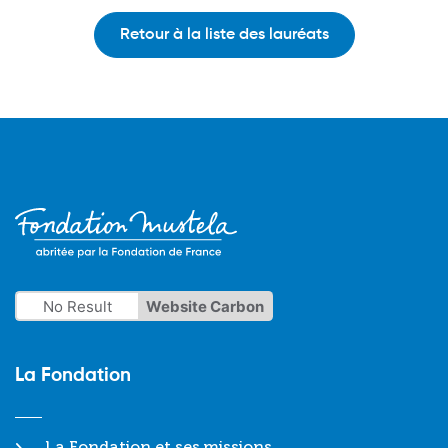
Retour à la liste des lauréats
No Result
Website Carbon
La Fondation
La Fondation et ses missions