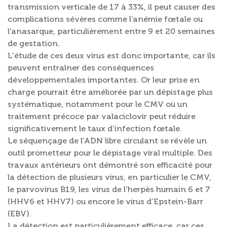
transmission verticale de 17 à 33%, il peut causer des
complications sévères comme l’anémie fœtale ou
l’anasarque, particulièrement entre 9 et 20 semaines
de gestation.
L'étude de ces deux virus est donc importante, car ils
peuvent entraîner des conséquences
développementales importantes. Or leur prise en
charge pourrait être améliorée par un dépistage plus
systématique, notamment pour le CMV où un
traitement précoce par valaciclovir peut réduire
significativement le taux d’infection fœtale.
Le séquençage de l’ADN libre circulant se révèle un
outil prometteur pour le dépistage viral multiple. Des
travaux antérieurs ont démontré son efficacité pour
la détection de plusieurs virus, en particulier le CMV,
le parvovirus B19, les virus de l’herpès humain 6 et 7
(HHV6 et HHV7) ou encore le virus d’Epstein-Barr
(EBV).
La détection est particulièrement efficace, car ces