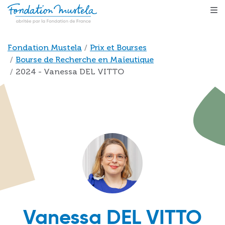
Aller au contenu principal
Fil d'Ariane
Fondation Mustela
Prix et Bourses
Bourse de Recherche en Maïeutique
2024 - Vanessa DEL VITTO
Vanessa DEL VITTO