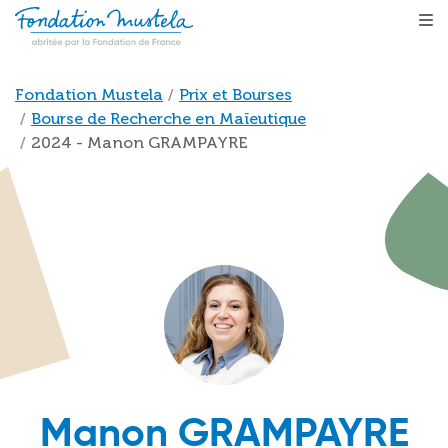
Aller au contenu principal
Fil d'Ariane
Fondation Mustela
Prix et Bourses
Bourse de Recherche en Maïeutique
2024 - Manon GRAMPAYRE
Manon GRAMPAYRE