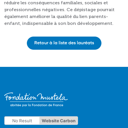
réduire les conséquences familiales, sociales et
professionnelles négatives. Ce dépistage pourrait
également améliorer la qualité du lien parents-
enfant, indispensable à son bon développement.
Retour à la liste des lauréats
No Result
Website Carbon