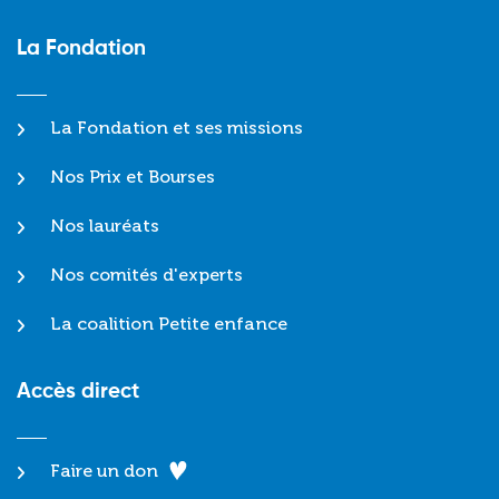
La Fondation
La Fondation et ses missions
Nos Prix et Bourses
Nos lauréats
Nos comités d'experts
La coalition Petite enfance
Accès direct
Faire un don