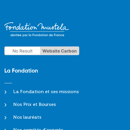
No Result
Website Carbon
La Fondation
La Fondation et ses missions
Nos Prix et Bourses
Nos lauréats
Nos comités d'experts