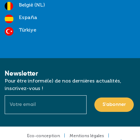
België (NL)
España
Türkiye
Newsletter
Pour être informé(e) de nos dernières actualités,
inscrivez-vous !
Courriel
Footer
Eco-conception
Mentions légales