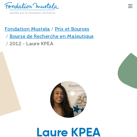
Aller au contenu principal
Fil d'Ariane
Fondation Mustela
Prix et Bourses
Bourse de Recherche en Maïeutique
2012 - Laure KPEA
Laure KPEA