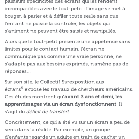
plusieurs spécificités des écrans qui les rendent
incompatibles avec le tout-petit : l’image se met à
bouger, à parler et à défiler toute seule sans que
l’enfant ne puisse la contrôler, les objets qui
s’animent ne peuvent être saisis et manipulés.
Alors que le tout-petit présente une appétence sans
limites pour le contact humain, l’écran ne
communique pas comme une vraie personne, ne
s’adapte pas aux besoins exprimés, n’amène pas de
réponses…
Sur son site, le Collectif Surexposition aux
5
écrans
expose les travaux de chercheurs américains.
Ces études montrent qu’
avant 2 ans et demi, les
apprentissages via un écran dysfonctionnent
. Il
s’agit du
déficit de transfert
.
Concrètement, ce qui a été vu sur un écran a peu de
sens dans la réalité. Par exemple, un groupe
d’enfants regarde un adulte en train de cacher un