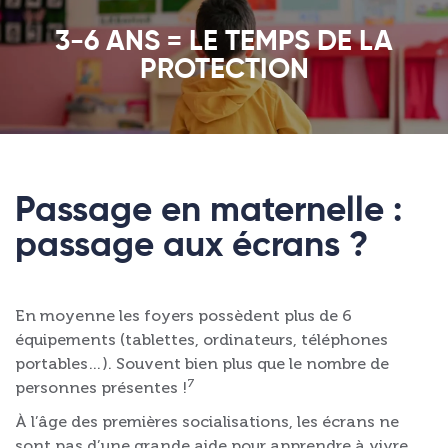
3-6 ANS = LE TEMPS DE LA
PROTECTION
Passage en maternelle :
passage aux écrans ?
En moyenne les foyers possèdent plus de 6
équipements (tablettes, ordinateurs, téléphones
portables…). Souvent bien plus que le nombre de
7
personnes présentes !
À l’âge des premières socialisations, les écrans ne
sont pas d’une grande aide pour apprendre à vivre