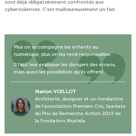
sont déjà obligatoirement confrontés aux
cyberviolences. C’est malheureusement un fait.
Plus on accompagne les enfants au
numérique, plus on les rend responsables.
Il faut leur expliquer les dangers des écrans,
mais aussi les possibilités qu’ils offrent.
Marion VOILLOT
Architecte, designer et co-fondatrice
de l’association Premiers Cris, lauréate
du Prix de Recherche Action 2019 de
la Fondation Mustela