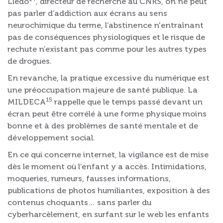
Lledo
, directeur de recherche au CNRS, on ne peut
pas parler d’addiction aux écrans au sens
neurochimique du terme, l’abstinence n'entraînant
pas de conséquences physiologiques et le risque de
rechute n’existant pas comme pour les autres types
de drogues.
En revanche, la pratique excessive du numérique est
une préoccupation majeure de santé publique. La
15
MILDECA
rappelle que le temps passé devant un
écran peut être corrélé à une forme physique moins
bonne et à des problèmes de santé mentale et de
développement social.
En ce qui concerne internet, la vigilance est de mise
dès le moment où l’enfant y a accès. Intimidations,
moqueries, rumeurs, fausses informations,
publications de photos humiliantes, exposition à des
contenus choquants… sans parler du
cyberharcèlement, en surfant sur le web les enfants