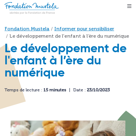
Aller au contenu principal
Fil d'Ariane
Fondation Mustela
Informer pour sensibiliser
Le développement de l'enfant à l’ère du numérique
Le développement de
l'enfant à l’ère du
numérique
Temps de lecture :
15 minutes
Date :
23/10/2023
Image