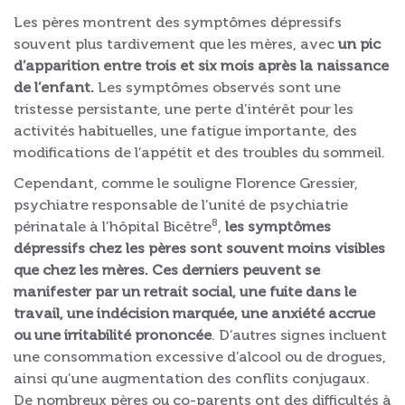
Les pères montrent des symptômes dépressifs
souvent plus tardivement que les mères, avec
un pic
d’apparition entre trois et six mois après la naissance
de l’enfant.
Les symptômes observés sont une
tristesse persistante, une perte d’intérêt pour les
activités habituelles, une fatigue importante, des
modifications de l’appétit et des troubles du sommeil.
Cependant, comme le souligne Florence Gressier,
psychiatre responsable de l’unité de psychiatrie
8
périnatale à l’hôpital Bicêtre
,
les symptômes
dépressifs chez les pères sont souvent moins visibles
que chez les mères. Ces derniers peuvent se
manifester par un retrait social, une fuite dans le
travail, une indécision marquée, une anxiété accrue
ou une irritabilité prononcée
. D’autres signes incluent
une consommation excessive d’alcool ou de drogues,
ainsi qu’une augmentation des conflits conjugaux.
De nombreux pères ou co-parents ont des difficultés à