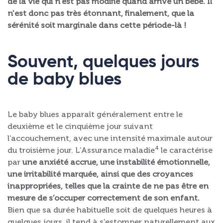
de la vie qui n'est pas modifié quand arrive un bébé. Il
n'est donc pas très étonnant, finalement, que la
sérénité soit marginale dans cette période-là !
Souvent, quelques jours
de baby blues
Le baby blues apparaît généralement entre le
deuxième et le cinquième jour suivant
l’accouchement, avec une intensité maximale autour
4
du troisième jour. L’Assurance maladie
le caractérise
par
une anxiété accrue, une instabilité émotionnelle,
une irritabilité marquée, ainsi que des croyances
inappropriées, telles que la crainte de ne pas être en
mesure de s’occuper correctement de son enfant.
Bien que sa durée habituelle soit de quelques heures à
quelques jours, il tend à s’estomper naturellement aux