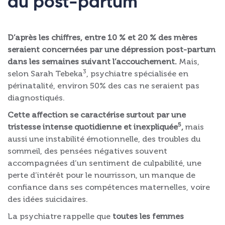
du post-partum
D’après les chiffres, entre 10 % et 20 % des mères
seraient concernées par une dépression post-partum
dans les semaines suivant l’accouchement.
Mais,
3
selon Sarah Tebeka
, psychiatre spécialisée en
périnatalité, environ 50% des cas ne seraient pas
diagnostiqués.
Cette affection se caractérise surtout par une
5
tristesse intense quotidienne et inexpliquée
,
mais
aussi une instabilité émotionnelle, des troubles du
sommeil, des pensées négatives souvent
accompagnées d’un sentiment de culpabilité, une
perte d’intérêt pour le nourrisson, un manque de
confiance dans ses compétences maternelles, voire
des idées suicidaires.
La psychiatre rappelle que
toutes les femmes