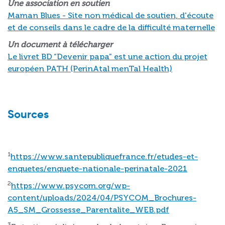
Une association en soutien
Maman Blues - Site non médical de soutien, d'écoute
et de conseils dans le cadre de la difficulté maternelle
Un document à télécharger
Le livret BD “Devenir papa” est une action du projet
européen PATH (PerinAtal menTal Health)
Sources
1
https://www.santepubliquefrance.fr/etudes-et-
enquetes/enquete-nationale-perinatale-2021
2
https://www.psycom.org/wp-
content/uploads/2024/04/PSYCOM_Brochures-
A5_SM_Grossesse_Parentalite_WEB.pdf
3