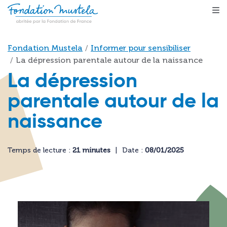
Aller au contenu principal
Fil d'Ariane
Fondation Mustela
Informer pour sensibiliser
La dépression parentale autour de la naissance
La dépression
parentale autour de la
naissance
Temps de lecture :
21 minutes
Date :
08/01/2025
Image