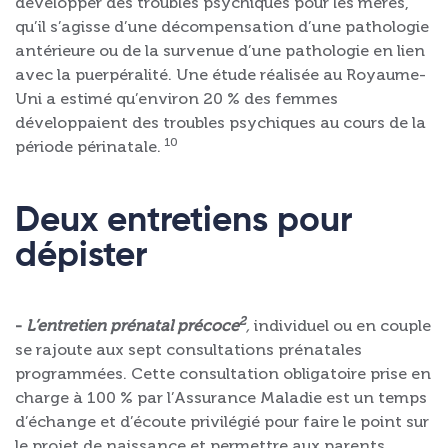
développer des troubles psychiques pour les mères,
qu’il s’agisse d’une décompensation d’une pathologie
antérieure ou de la survenue d’une pathologie en lien
avec la puerpéralité. Une étude réalisée au Royaume-
Uni a estimé qu’environ 20 % des femmes
développaient des troubles psychiques au cours de la
10
période périnatale.
Deux entretiens pour
dépister
2
-
L’entretien prénatal précoce
,
individuel ou en couple
se rajoute aux sept consultations prénatales
programmées. Cette consultation obligatoire prise en
charge à 100 % par l’Assurance Maladie est un temps
d’échange et d’écoute privilégié pour faire le point sur
le projet de naissance et permettre aux parents