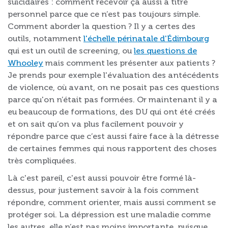
suicidaires : comment recevoir ça aussi à titre
personnel parce que ce n’est pas toujours simple.
Comment aborder la question ? Il y a certes des
outils, notamment
l'échelle périnatale d'Édimbourg
qui est un outil de screening, ou
les questions de
Whooley
mais comment les présenter aux patients ?
Je prends pour exemple l'évaluation des antécédents
de violence, où avant, on ne posait pas ces questions
parce qu'on n’était pas formées. Or maintenant il y a
eu beaucoup de formations, des DU qui ont été créés
et on sait qu’on va plus facilement pouvoir y
répondre parce que c’est aussi faire face à la détresse
de certaines femmes qui nous rapportent des choses
très compliquées.
Là c'est pareil, c'est aussi pouvoir être formé là-
dessus, pour justement savoir à la fois comment
répondre, comment orienter, mais aussi comment se
protéger soi. La dépression est une maladie comme
les autres, elle n’est pas moins importante, puisque