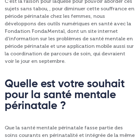
C’est la raison pour laquelle pour pouvoir aborder ces
sujets sans tabou, , pour diminuer cette souffrance en
période périnatale chez les femmes, nous
développons des outils numériques en santé avec la
Fondation FondaMental, dont un site internet
d'information sur les problèmes de santé mentale en
période périnatale et une application mobile aussi sur
la coordination de parcours de soin, qui devraient
voir le jour en septembre.
Quelle est votre souhait
pour la santé mentale
périnatale ?
Que la santé mentale périnatale fasse partie des
soins courants en périnatalité et intégrée de la même