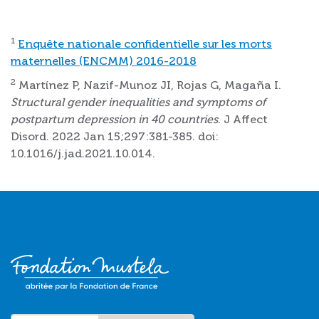
1
Enquête nationale confidentielle sur les morts
maternelles (ENCMM) 2016-2018
2
Martínez P, Nazif-Munoz JI, Rojas G, Magaña I.
Structural gender inequalities and symptoms of
postpartum depression in 40 countries
. J Affect
Disord. 2022 Jan 15;297:381-385. doi:
10.1016/j.jad.2021.10.014.