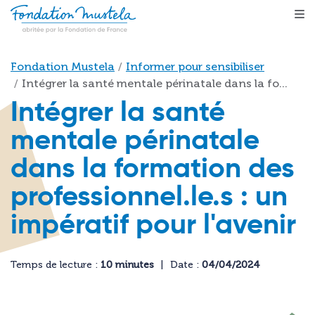
Aller au contenu principal
Fil d'Ariane
Fondation Mustela
Informer pour sensibiliser
Intégrer la santé mentale périnatale dans la fo...
Intégrer la santé
mentale périnatale
dans la formation des
professionnel.le.s : un
impératif pour l'avenir
Temps de lecture :
10 minutes
Date :
04/04/2024