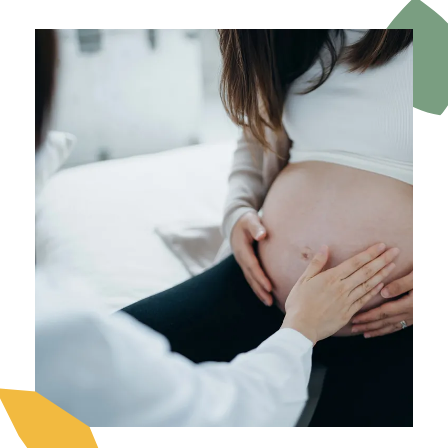
Image