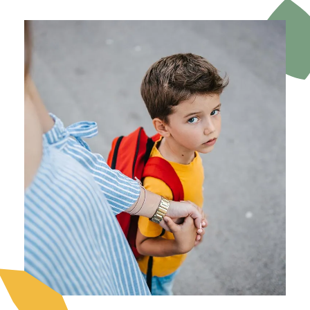
Image