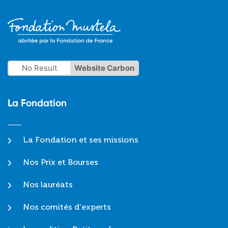
No Result
Website Carbon
La Fondation
La Fondation et ses missions
Nos Prix et Bourses
Nos lauréats
Nos comités d'experts