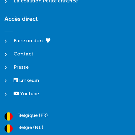
La coalition Petite enfance
Accès direct
Faire un don
Contact
Presse
Linkedin
Youtube
Belgique (FR)
België (NL)