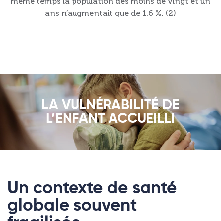
même temps la population des moins de vingt et un
ans n’augmentait que de 1,6 %. (2)
LA VULNÉRABILITÉ DE
L’ENFANT ACCUEILLI
Un contexte de santé
globale souvent