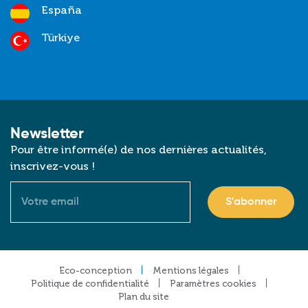
España
Türkiye
Newsletter
Pour être informé(e) de nos dernières actualités,
inscrivez-vous !
Courriel
Footer
Eco-conception
Mentions légales
Politique de confidentialité
Paramètres cookies
Plan du site