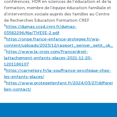
conférences, HDR en sciences de l'éducation et de la
formation, membre de l’équipe éducation familiale et
d’intervention sociale auprès des familles au Centre
de Recherches Education Formation CREF
5
https://dumas.ccsd.cnrs.fr/dumas-
03582296/file/THESE-2.pdf
6
https://onpe.france-enfance-protegee.fr/wp-
content/uploads/2023/12/rapport_penser_petit_ok_0.
7
https://www.la-croix.com/France/droit-
lattachement-enfants-places-2021-11-20-
1201186107
8
https://carnetpsy.fr/la-souffrance-psychique-chez-
les-enfants-places/
9
https://www.protegerlenfant.fr/2024/03/27/differenc
lien-contact/