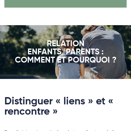
RELATION
ENFANTS/PARENTS :
COMMENT ET POURQUOI ?
Distinguer « liens » et «
rencontre »