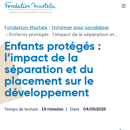
Aller au contenu principal
Fil d'Ariane
Fondation Mustela
Informer pour sensibiliser
Enfants protégés : l’impact de la séparation et...
Enfants protégés :
l’impact de la
séparation et du
placement sur le
développement
Temps de lecture :
18 minutes
Date :
04/09/2025