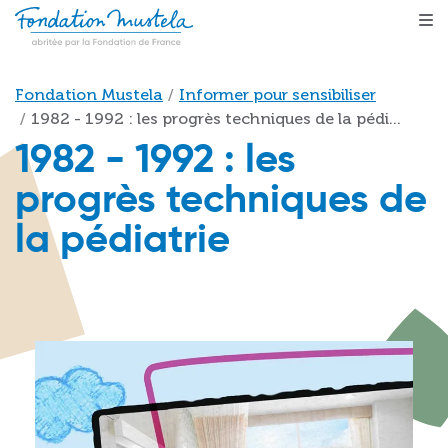
Aller au contenu principal
Fil d'Ariane
Fondation Mustela
Informer pour sensibiliser
1982 - 1992 : les progrès techniques de la pédi...
1982 - 1992 : les
progrès techniques de
la pédiatrie
Image