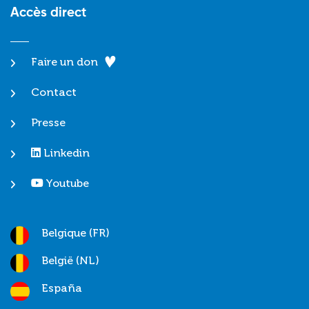
Accès direct
Faire un don
Contact
Presse
Linkedin
Youtube
Belgique (FR)
België (NL)
España