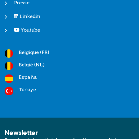
Presse
Linkedin
Youtube
Belgique (FR)
België (NL)
España
Türkiye
Newsletter