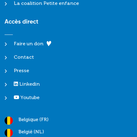
La coalition Petite enfance
Accès direct
Faire un don
Contact
Presse
Linkedin
Youtube
Belgique (FR)
België (NL)