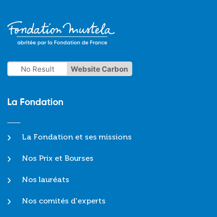
No Result
Website Carbon
La Fondation
La Fondation et ses missions
Nos Prix et Bourses
Nos lauréats
Nos comités d'experts