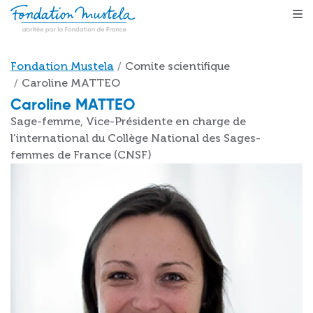
Aller au contenu principal
Fil d'Ariane
Fondation Mustela
Comite scientifique
Caroline MATTEO
Caroline MATTEO
Sage-femme, Vice-Présidente en charge de
l’international du Collège National des Sages-
femmes de France (CNSF)