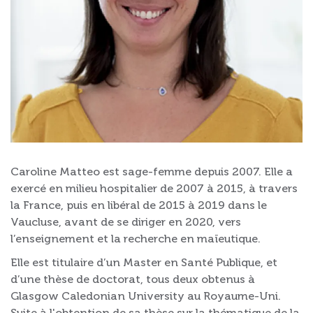
Caroline Matteo est sage-femme depuis 2007. Elle a
exercé en milieu hospitalier de 2007 à 2015, à travers
la France, puis en libéral de 2015 à 2019 dans le
Vaucluse, avant de se diriger en 2020, vers
l’enseignement et la recherche en maïeutique.
Elle est titulaire d’un Master en Santé Publique, et
d’une thèse de doctorat, tous deux obtenus à
Glasgow Caledonian University au Royaume-Uni.
Suite à l'obtention de sa thèse sur la thématique de la