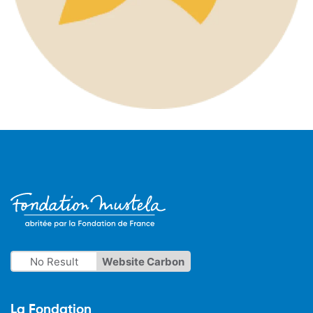
No Result
Website Carbon
La Fondation