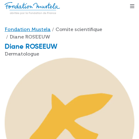
Skip to main content
Breadcrumb
Fondation Mustela
Comite scientifique
Diane ROSEEUW
Diane ROSEEUW
Dermatologue