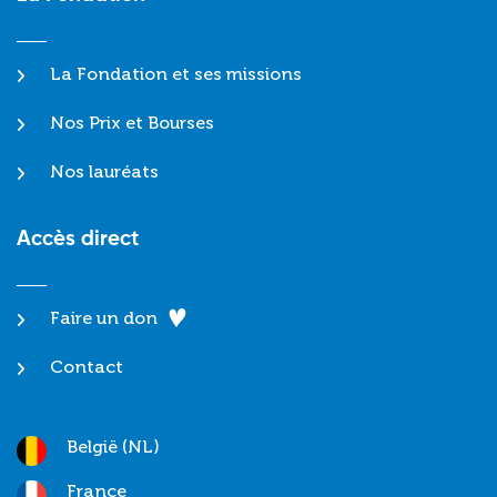
La Fondation et ses missions
Nos Prix et Bourses
Nos lauréats
Accès direct
Faire un don
Contact
België (NL)
France